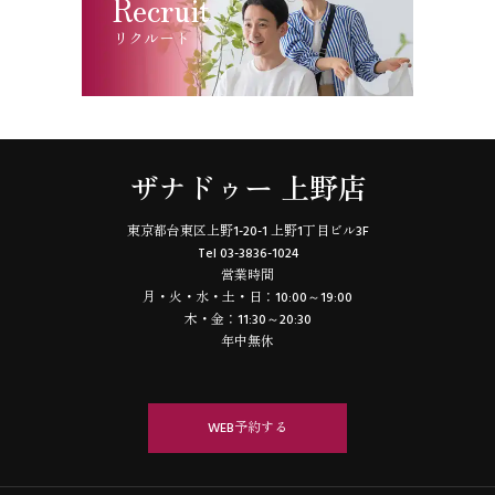
Recruit
リクルート
ザナドゥー 上野店
東京都台東区上野1-20-1 上野1丁目ビル3F
Tel 03-3836-1024
営業時間
月・火・水・土・日：10:00～19:00
木・金：11:30～20:30
年中無休
WEB予約する