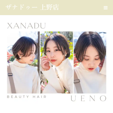
ザナドゥー 上野店