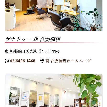
ザナドゥー 莉 吾妻橋店
東京都墨田区東駒形4丁目11-6
03-6456-1468
莉 吾妻橋店ホームページ