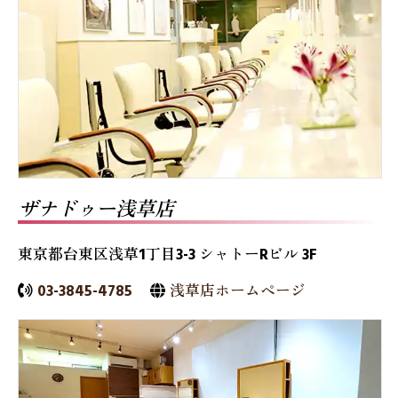
ザナドゥー浅草店
東京都台東区浅草1丁目3-3 シャトーRビル 3F
03-3845-4785
浅草店ホームページ