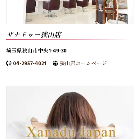
ザナドゥー狭山店
埼玉県狭山市中央1-49-30
04-2957-4021
狭山店ホームページ