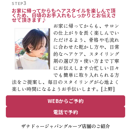
3
STEP
お家に帰ってからもヘアスタイルを楽しんで頂
くため、日頃のお手入れもしっかりとお伝えさ
せて頂きます♪
お家に帰ってからも、サロン
の仕上がりを長く楽しんでい
ただけるよう、骨格や毛流れ
に合わせた乾かし方や、日常
的なヘアケア、スタイリング
剤の選び方・使い方まで丁寧
にお伝えします☆忙しい日々
でも簡単に取り入れられる方
法をご提案し、毎日のスタイリングが心地よく
楽しい時間になるようお手伝いします。[上野]
WEBからご予約
電話で予約
ザナドゥージャパングループ店舗のご紹介