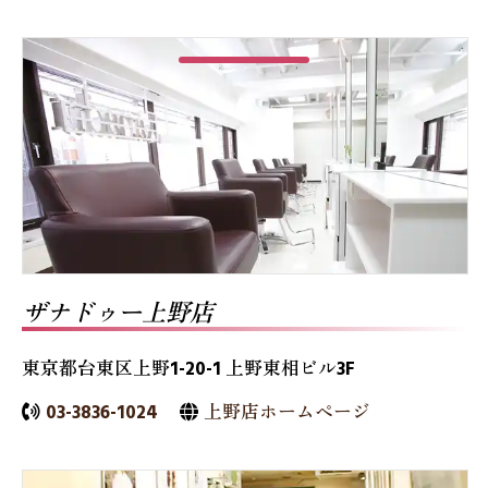
ザナドゥー上野店
東京都台東区上野1-20-1 上野東相ビル3F
03-3836-1024
上野店ホームページ